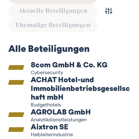
Aktuelle Beteiligungen
Ehemalige Beteiligungen
Alle Beteiligungen
8com GmbH & Co. KG
Cybersecurity
ACHAT Hotel-und
Immobilienbetriebsgesellsc
haft mbH
Budgethotels
AGROLAB GmbH
Analytikdienstleistungen
Aixtron SE
Halbleiterindustrie