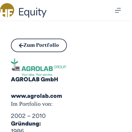
Zum Portfolio
AGROLAB GmbH
www.agrolab.com
Im Portfolio von:
2002 – 2010
Gründung:
1986