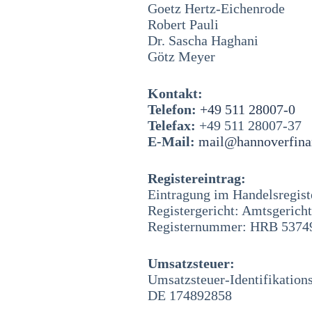
Goetz Hertz-Eichenrode
Robert Pauli
Dr. Sascha Haghani
Götz Meyer
Kontakt:
Telefon:
+49 511 28007-0
Telefax:
+49 511 28007-37
E-Mail:
mail@hannoverfina
Registereintrag:
Eintragung im Handelsregist
Registergericht: Amtsgerich
Registernummer: HRB 5374
Umsatzsteuer:
Umsatzsteuer-Identifikatio
DE 174892858