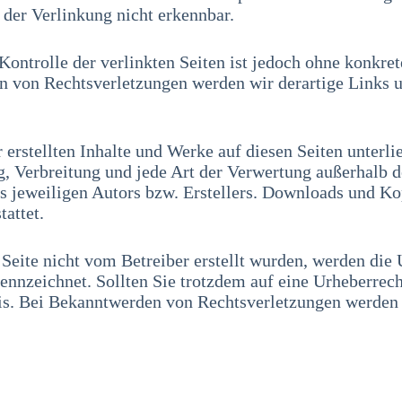
 der Verlinkung nicht erkennbar.
Kontrolle der verlinkten Seiten ist jedoch ohne konkre
 von Rechtsverletzungen werden wir derartige Links 
r erstellten Inhalte und Werke auf diesen Seiten unter
g, Verbreitung und jede Art der Verwertung außerhalb 
 jeweiligen Autors bzw. Erstellers. Downloads und Kopi
attet.
r Seite nicht vom Betreiber erstellt wurden, werden die
ekennzeichnet. Sollten Sie trotzdem auf eine Urheberre
s. Bei Bekanntwerden von Rechtsverletzungen werden w