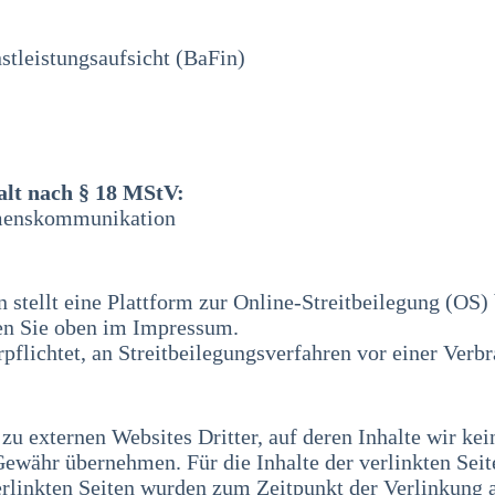
stleistungsaufsicht (BaFin)
alt nach § 18 MStV:
hmenskommunikation
tellt eine Plattform zur Online-Streitbeilegung (OS) 
en Sie oben im Impressum.
rpflichtet, an Streitbeilegungsverfahren vor einer Verb
zu externen Websites Dritter, auf deren Inhalte wir ke
ewähr übernehmen. Für die Inhalte der verlinkten Seiten
erlinkten Seiten wurden zum Zeitpunkt der Verlinkung 