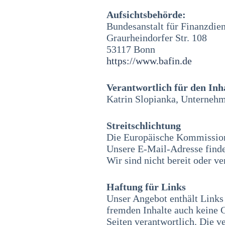
Aufsichtsbehörde:
Bundesanstalt für Finanzdien
Graurheindorfer Str. 108
53117 Bonn
https://www.bafin.de
Verantwortlich für den Inh
Katrin Slopianka, Unterne
Streitschlichtung
Die Europäische Kommission s
Unsere E-Mail-Adresse find
Wir sind nicht bereit oder ve
Haftung für Links
Unser Angebot enthält Links 
fremden Inhalte auch keine G
Seiten verantwortlich. Die v