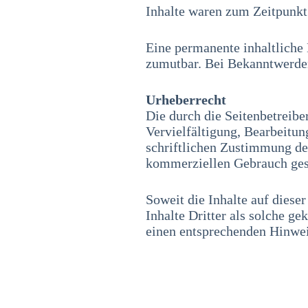
Inhalte waren zum Zeitpunkt
Eine permanente inhaltliche 
zumutbar. Bei Bekanntwerden
Urheberrecht
Die durch die Seitenbetreibe
Vervielfältigung, Bearbeitun
schriftlichen Zustimmung des
kommerziellen Gebrauch gest
Soweit die Inhalte auf diese
Inhalte Dritter als solche g
einen entsprechenden Hinwei