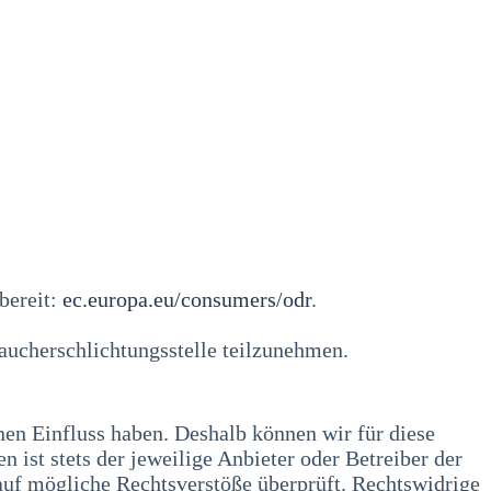
bereit:
ec.europa.eu/consumers/odr
.
raucherschlichtungsstelle teilzunehmen.
inen Einfluss haben. Deshalb können wir für diese
 ist stets der jeweilige Anbieter oder Betreiber der
auf mögliche Rechtsverstöße überprüft. Rechtswidrige