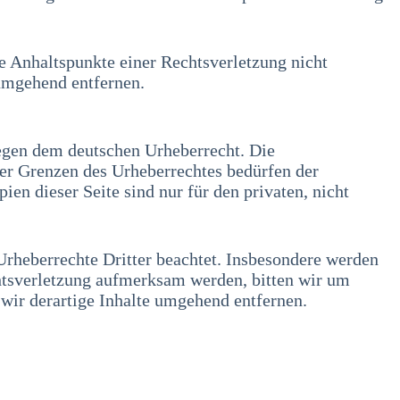
te Anhaltspunkte einer Rechtsverletzung nicht
umgehend entfernen.
liegen dem deutschen Urheberrecht. Die
der Grenzen des Urheberrechtes bedürfen der
en dieser Seite sind nur für den privaten, nicht
 Urheberrechte Dritter beachtet. Insbesondere werden
chtsverletzung aufmerksam werden, bitten wir um
ir derartige Inhalte umgehend entfernen.