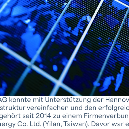
 AG konnte mit Unterstützung der Hannov
struktur vereinfachen und den erfolgrei
ehört seit 2014 zu einem Firmenverbund
nergy Co. Ltd. (Yilan, Taiwan). Davor war