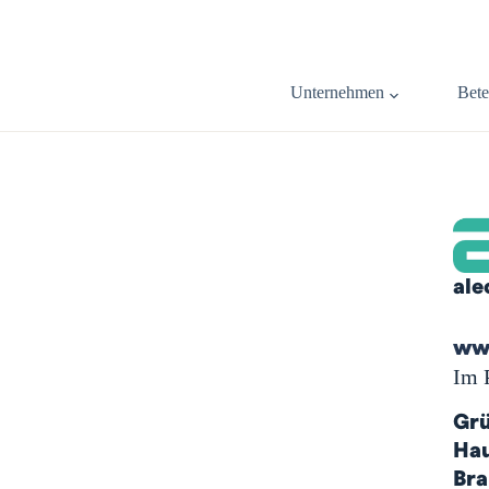
Unternehmen
Bete
ale
www
Im 
Gr
Hau
Bra