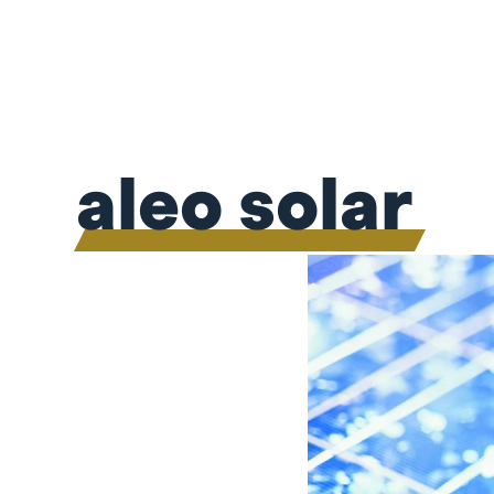
aleo solar