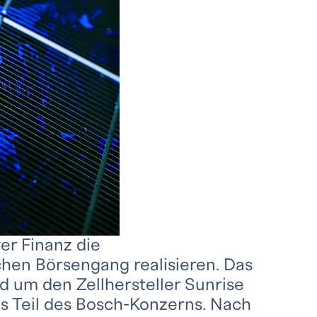
er Finanz die
chen Börsengang realisieren. Das
 um den Zellhersteller Sunrise
 es Teil des Bosch-Konzerns. Nach