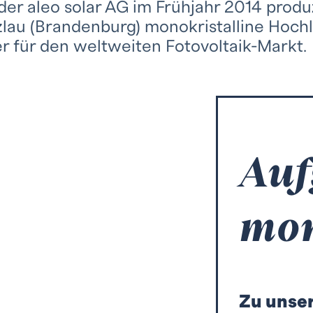
der aleo solar AG im Frühjahr 2014 prod
lau (Brandenburg) monokristalline Hoch
 für den weltweiten Fotovoltaik-Markt.
Auf
mo
Zu unser