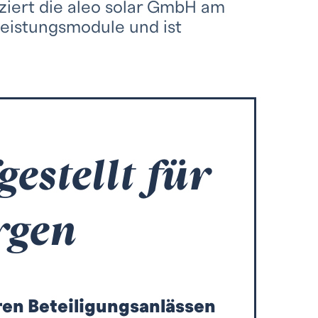
uziert die aleo solar GmbH am
leistungsmodule und ist
gestellt für
rgen
en Beteiligungsanlässen