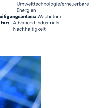
Umwelttechnologie/erneuerbare
Energien
eiligungsanlass:
Wachstum
tor:
Advanced Industrials
,
Nachhaltigkeit