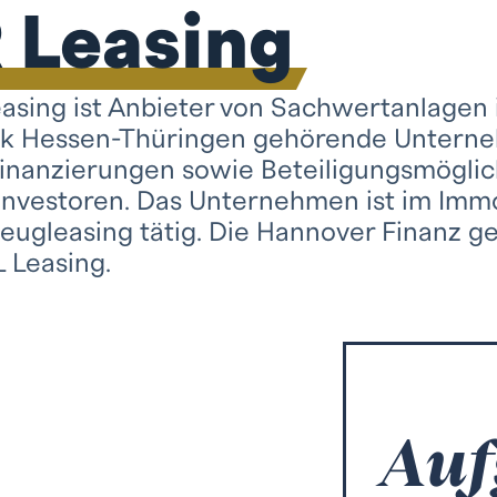
Leasing
ing ist Anbieter von Sachwertanlagen 
k Hessen-Thüringen gehörende Unterne
Finanzierungen sowie Beteiligungsmöglic
e Investoren. Das Unternehmen ist im Imm
eugleasing tätig. Die Hannover Finanz g
Leasing.
Auf