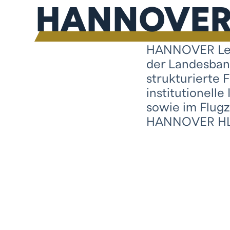
HANNOVER 
HANNOVER Leas
der Landesban
strukturierte 
institutionell
sowie im Flugz
HANNOVER HL 