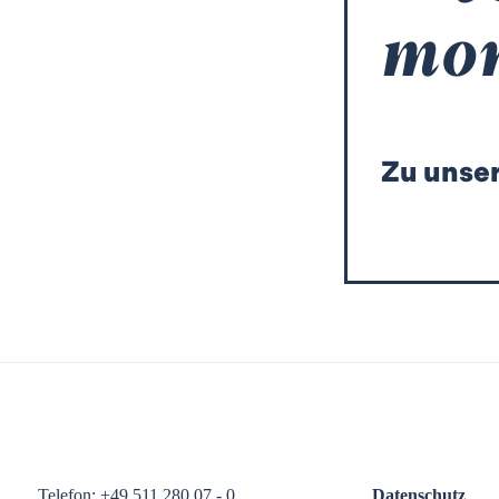
mo
Zu unser
Telefon: +49 511 280 07 - 0
Datenschutz