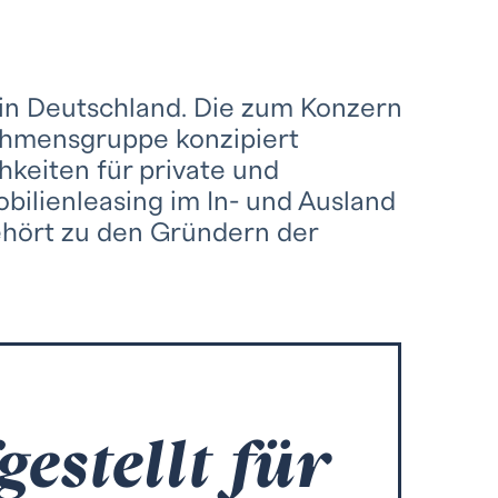
in Deutschland. Die zum Konzern
hmensgruppe konzipiert
hkeiten für private und
obilienleasing im In- und Ausland
ehört zu den Gründern der
gestellt für