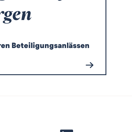
rgen
en Beteiligungsanlässen