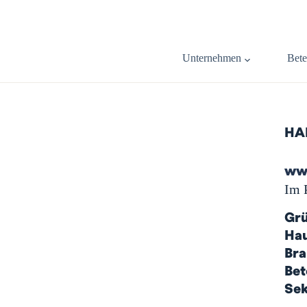
Unternehmen
Bete
HA
ww
Im 
Gr
Hau
Bra
Bet
Sek