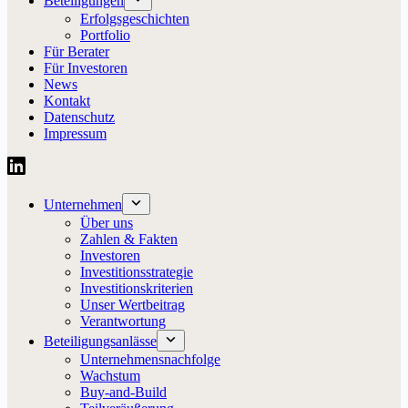
Beteiligungen
Erfolgsgeschichten
Portfolio
Für Berater
Für Investoren
News
Kontakt
Datenschutz
Impressum
Unternehmen
Über uns
Zahlen & Fakten
Investoren
Investitionsstrategie
Investitionskriterien
Unser Wertbeitrag
Verantwortung
Beteiligungsanlässe
Unternehmensnachfolge
Wachstum
Buy-and-Build