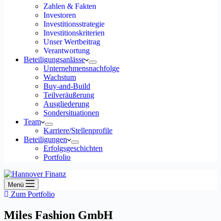
Zahlen & Fakten
Investoren
Investitionsstrategie
Investitionskriterien
Unser Wertbeitrag
Verantwortung
Beteiligungsanlässe
Unternehmensnachfolge
Wachstum
Buy-and-Build
Teilveräußerung
Ausgliederung
Sondersituationen
Team
Karriere/Stellenprofile
Beteiligungen
Erfolgsgeschichten
Portfolio
Menü
Zum Portfolio
Miles Fashion GmbH