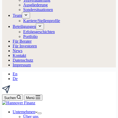
Teilveräußerung
Ausgliederung
Sondersituationen
Team
Karriere/Stellenprofile
Beteiligungen
Erfolgsgeschichten
Portfolio
Für Berater
Für Investoren
News
Kontakt
Datenschutz
Impressum
En
De
Suchen
Menü
Unternehmen
Über uns