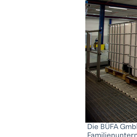
Die BÜFA GmbH 
Familienunter