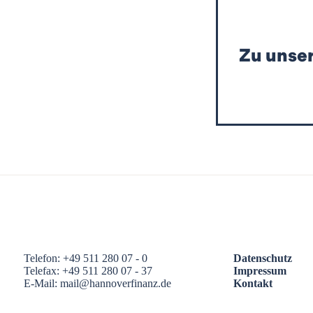
Zu unser
Telefon: +49 511 280 07 - 0
Datenschutz
Telefax: +49 511 280 07 - 37
Impressum
E-Mail: mail@hannoverfinanz.de
Kontakt