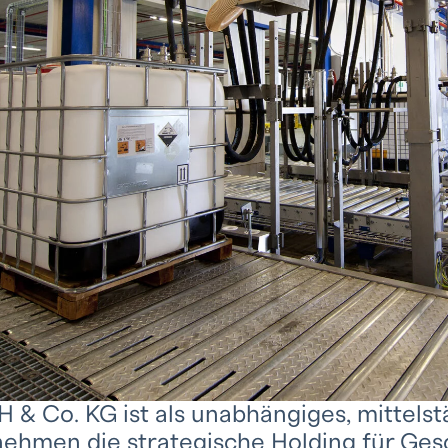
& Co. KG ist als unabhängiges, mittels
nehmen die strategische Holding für Ges