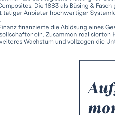
Composites. Die 1883 als Büsing & Fasc
it tätiger Anbieter hochwertiger Systemlö
.
inanz finanzierte die Ablösung eines Ges
sellschafter ein. Zusammen realisierten
weiteres Wachstum und vollzogen die U
Auf
mo