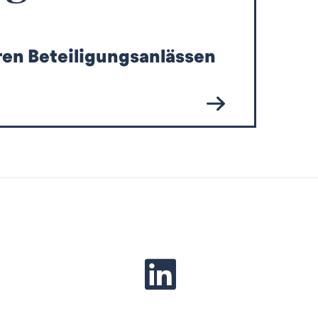
en Beteiligungsanlässen