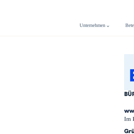
Unternehmen
Bete
BÜ
ww
Im 
Gr