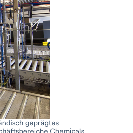
tändisch geprägtes
chäftsbereiche Chemicals,