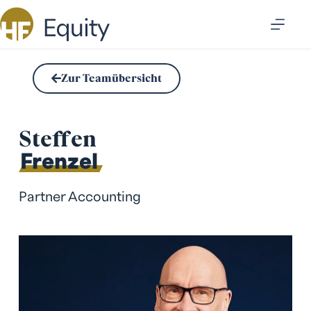
Zur Teamübersicht
Steffen
Frenzel
Partner Accounting