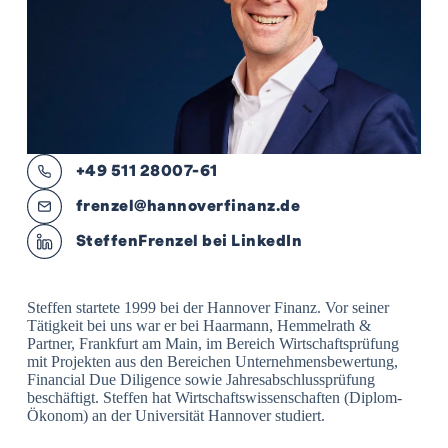
+49 511 28007-61
frenzel@hannoverfinanz.de
Steffen
Frenzel bei LinkedIn
Steffen startete 1999 bei der Hannover Finanz. Vor seiner
Tätigkeit bei uns war er bei Haarmann, Hemmelrath &
Partner, Frankfurt am Main, im Bereich Wirtschaftsprüfung
mit Projekten aus den Bereichen Unternehmensbewertung,
Financial Due Diligence sowie Jahresabschlussprüfung
beschäftigt. Steffen hat Wirtschaftswissenschaften (Diplom-
Ökonom) an der Universität Hannover studiert.