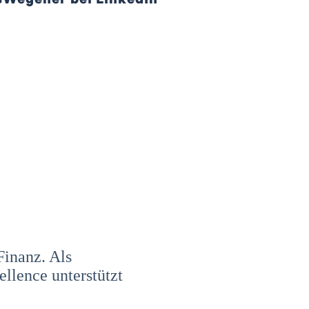
Finanz. Als
llence unterstützt