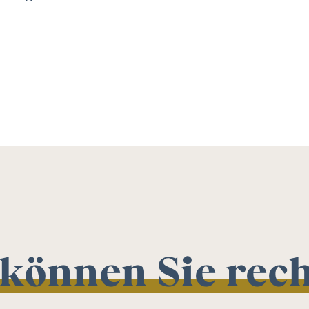
 können Sie rec