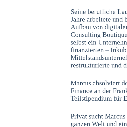
Seine berufliche Lau
Jahre arbeitete und
Aufbau von digitale
Consulting Boutique
selbst ein Unterneh
finanzierten – Inkub
Mittelstandsunterne
restrukturierte und 
Marcus absolviert 
Finance an der Fran
Teilstipendium für 
Privat sucht Marcus
ganzen Welt und ei