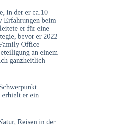
, in der er ca.10
ay Erfahrungen beim
itete er für eine
tegie, bevor er 2022
Family Office
 Beteiligung an einem
ich ganzheitlich
 Schwerpunkt
rhielt er ein
atur, Reisen in der