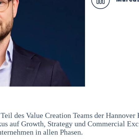
5 Teil des Value Creation Teams der Hannover 
okus auf Growth, Strategy und Commercial Exce
nternehmen in allen Phasen.