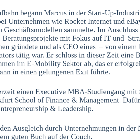
fbahn begann Marcus in der Start-Up-Industrie
 bei Unternehmen wie Rocket Internet und eB
n Geschäftsmodellen sammelte. Im Anschluss le
 Beratungsprojekte mit Fokus auf IT und Stra
men gründete und als CEO eines – von einem 
ators tätig war. Er schloss in dieser Zeit eine
hmen im E-Mobility Sektor ab, das er erfolgre
dann in einen gelungenen Exit führte.
derzeit einen Executive MBA-Studiengang mit
kfurt School of Finance & Management. Dafür e
Entrepreneurship & Leadership.
 den Ausgleich durch Unternehmungen in der N
nem guten Buch auf der Couch.