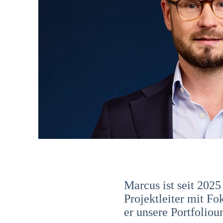
Marcus ist seit 202
Projektleiter mit F
er unsere Portfoliou