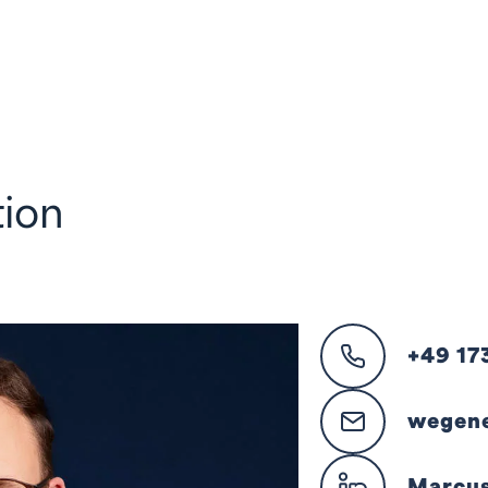
ion
+49 17
wegene
Marcu