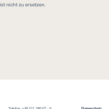
st nicht zu ersetzen.
Telefon: +49 511 280 07 - 0
Datenschutz