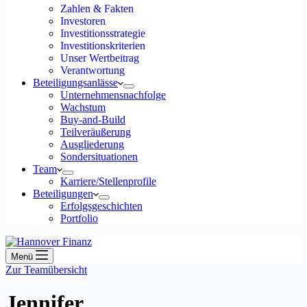
Zahlen & Fakten
Investoren
Investitionsstrategie
Investitionskriterien
Unser Wertbeitrag
Verantwortung
Beteiligungsanlässe
Unternehmensnachfolge
Wachstum
Buy-and-Build
Teilveräußerung
Ausgliederung
Sondersituationen
Team
Karriere/Stellenprofile
Beteiligungen
Erfolgsgeschichten
Portfolio
Menü
Zur Teamübersicht
Jennifer