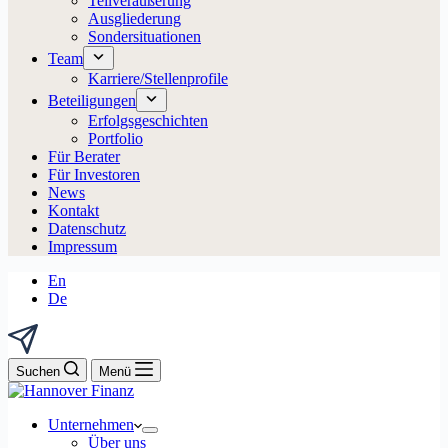
Teilveräußerung
Ausgliederung
Sondersituationen
Team
Karriere/Stellenprofile
Beteiligungen
Erfolgsgeschichten
Portfolio
Für Berater
Für Investoren
News
Kontakt
Datenschutz
Impressum
En
De
Suchen
Menü
Unternehmen
Über uns