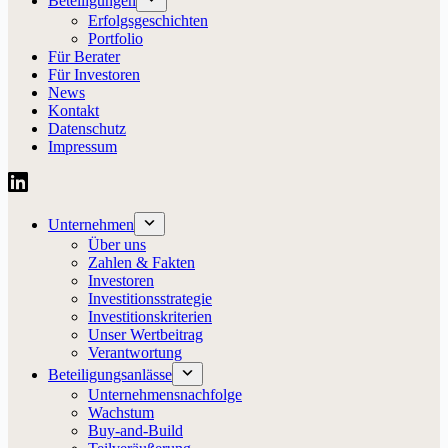
Beteiligungen
Erfolgsgeschichten
Portfolio
Für Berater
Für Investoren
News
Kontakt
Datenschutz
Impressum
Unternehmen
Über uns
Zahlen & Fakten
Investoren
Investitionsstrategie
Investitionskriterien
Unser Wertbeitrag
Verantwortung
Beteiligungsanlässe
Unternehmensnachfolge
Wachstum
Buy-and-Build