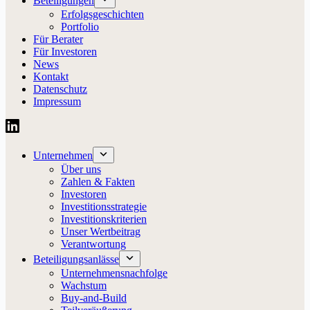
Beteiligungen
Erfolgsgeschichten
Portfolio
Für Berater
Für Investoren
News
Kontakt
Datenschutz
Impressum
Unternehmen
Über uns
Zahlen & Fakten
Investoren
Investitionsstrategie
Investitionskriterien
Unser Wertbeitrag
Verantwortung
Beteiligungsanlässe
Unternehmensnachfolge
Wachstum
Buy-and-Build