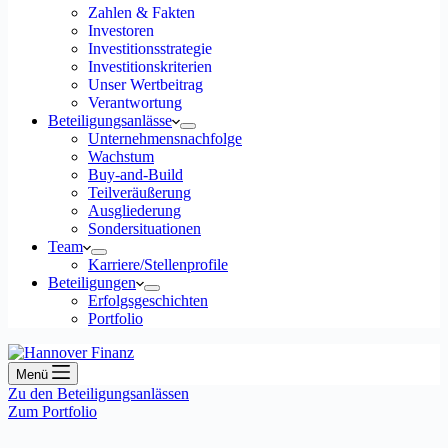
Zahlen & Fakten
Investoren
Investitionsstrategie
Investitionskriterien
Unser Wertbeitrag
Verantwortung
Beteiligungsanlässe
Unternehmensnachfolge
Wachstum
Buy-and-Build
Teilveräußerung
Ausgliederung
Sondersituationen
Team
Karriere/Stellenprofile
Beteiligungen
Erfolgsgeschichten
Portfolio
Menü
Zu den Beteiligungsanlässen
Zum Portfolio