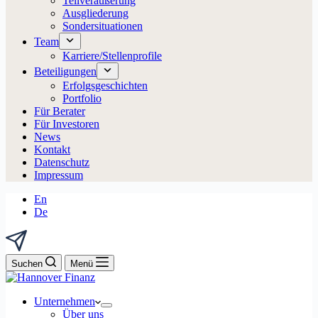
Teilveräußerung
Ausgliederung
Sondersituationen
Team
Karriere/Stellenprofile
Beteiligungen
Erfolgsgeschichten
Portfolio
Für Berater
Für Investoren
News
Kontakt
Datenschutz
Impressum
En
De
Suchen
Menü
Unternehmen
Über uns